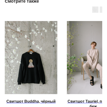
Смотрите также
Свитшот Buddha, чёрный
Свитшот Tauriel, пе
беж