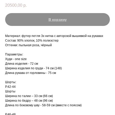
20500,00
р.
В корзину
Материал: футер петля 3х нитка с авторской вышивкой на рукавах
Состав: 90% хлопок, 10% полиэстер
Оттенки: пыльная роза, чёрный
Параметры:
Худи - one size
Длина изделия - 72 см
Ширина изделия по груди - 74 см (148)
Длина рукава от горловины - 75 см
Шорты:
Р.42-44
Шорты
Ширина по талии – 33 см (66 см)
Ширина по бедру – 48 см (96 см)
Длина по боковому шву - 58-59 см (вместе с поясом)
Р.46-48