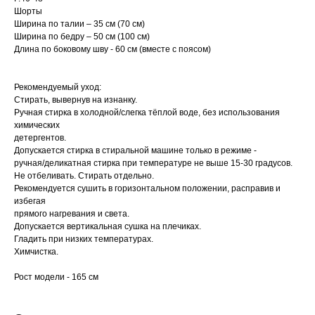
Шорты
Ширина по талии – 35 см (70 см)
Ширина по бедру – 50 см (100 см)
Длина по боковому шву - 60 см (вместе с поясом)
Рекомендуемый уход:
Стирать, вывернув на изнанку.
Ручная стирка в холодной/слегка тёплой воде, без использования
химических
детергентов.
Допускается стирка в стиральной машине только в режиме -
ручная/деликатная стирка при температуре не выше 15-30 градусов.
Не отбеливать. Стирать отдельно.
Рекомендуется сушить в горизонтальном положении, расправив и
избегая
прямого нагревания и света.
Допускается вертикальная сушка на плечиках.
Гладить при низких температурах.
Химчистка.
Рост модели - 165 см