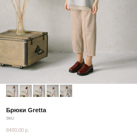
Брюки Gretta
SKU:
8400,00
р.