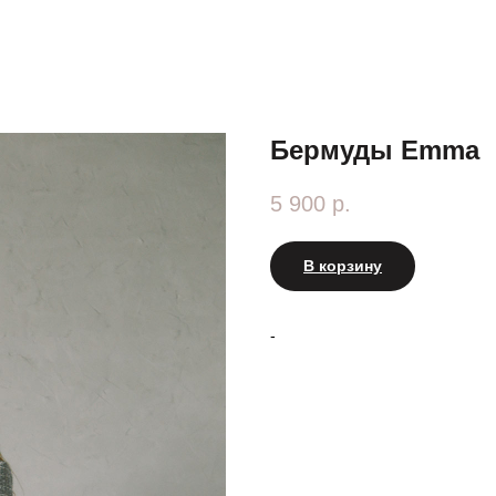
Бермуды Emma
5 900
р.
В корзину
-