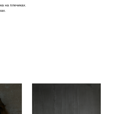
ка на плечиках.
рах.