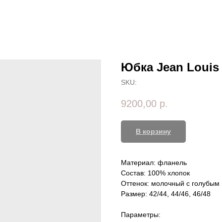
Юбка Jean Louis
SKU:
9200,00
р.
В корзину
Материал: фланель
Состав: 100% хлопок
Оттенок: молочный с голубым
Размер: 42/44, 44/46, 46/48
Параметры: