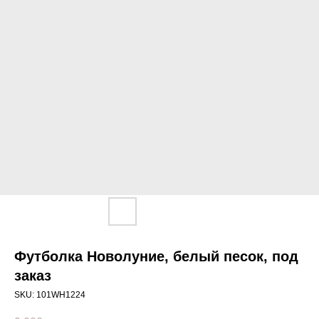
Футболка Новолуние, белый песок, под
заказ
SKU:
101WH1224