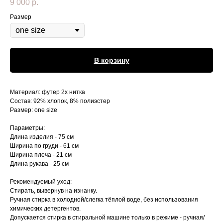
9 000
р.
Размер
В корзину
Материал: футер 2х нитка
Состав: 92% хлопок, 8% полиэстер
Размер: one size
Параметры:
Длина изделия - 75 см
Ширина по груди - 61 см
Ширина плеча - 21 см
Длина рукава - 25 см
Рекомендуемый уход:
Стирать, вывернув на изнанку.
Ручная стирка в холодной/слегка тёплой воде, без использования
химических детергентов.
Допускается стирка в стиральной машине только в режиме - ручная/