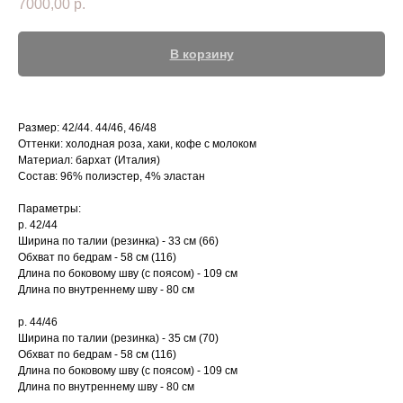
7000,00
р.
В корзину
Размер: 42/44. 44/46, 46/48
Оттенки: холодная роза, хаки, кофе с молоком
Материал: бархат (Италия)
Состав: 96% полиэстер, 4% эластан
Параметры:
р. 42/44
Ширина по талии (резинка) - 33 см (66)
Обхват по бедрам - 58 см (116)
Длина по боковому шву (с поясом) - 109 см
Длина по внутреннему шву - 80 см
р. 44/46
Ширина по талии (резинка) - 35 см (70)
Обхват по бедрам - 58 см (116)
Длина по боковому шву (с поясом) - 109 см
Длина по внутреннему шву - 80 см