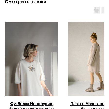
Смотрите также
Футболка Новолуние,
Платье Manos, пес
белый песок, под заказ
беж, под заказ