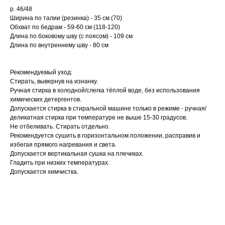
р. 46/48
Ширина по талии (резинка) - 35 см (70)
Обхват по бедрам - 59-60 см (118-120)
Длина по боковому шву (с поясом) - 109 см
Длина по внутреннему шву - 80 см
Рекомендуемый уход:
Стирать, вывернув на изнанку.
Ручная стирка в холодной/слегка тёплой воде, без использования
химических детергентов.
Допускается стирка в стиральной машине только в режиме - ручная/
деликатная стирка при температуре не выше 15-30 градусов.
Не отбеливать. Стирать отдельно.
Рекомендуется сушить в горизонтальном положении, расправив и
избегая прямого нагревания и света.
Допускается вертикальная сушка на плечиках.
Гладить при низких температурах.
Допускается химчистка.