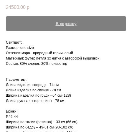
24500,00
р.
В корзину
Свитшот:
Размер: one size
Оттенок: моро - природный коричневый
Материал: футер петля 3х нитка c авторской вышивкой
Состав: 80% хлопок, 20% полиэстер
Параметры:
Длина изделия спереди - 74 см
Длина изделия по спинке - 78 см
Ширина изделия по груди - 64 см (128)
Длина рукава от горловины - 78 см
Брюки:
Р.42-44
Ширина по талии (резинка) – 33 см (66 см)
Ширина по бедру – 49-51 см (98-102 см)