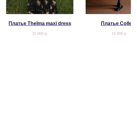
Платье Thelma maxi dress
Платье Collett
15 000
р.
15 000
р.