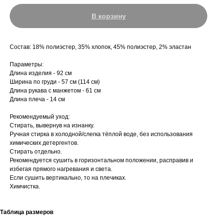
В корзину
Состав: 18% полиэстер, 35% хлопок, 45% полиэстер, 2% эластан
Параметры:
Длина изделия - 92 см
Ширина по груди - 57 см (114 см)
Длина рукава с манжетом - 61 см
Длина плеча - 14 см
Рекомендуемый уход:
Стирать, вывернув на изнанку.
Ручная стирка в холодной/слегка тёплой воде, без использования
химических детергентов.
Стирать отдельно.
Рекомендуется сушить в горизонтальном положении, расправив и
избегая прямого нагревания и света.
Если сушить вертикально, то на плечиках.
Химчистка.
Таблица размеров