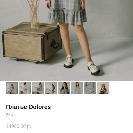
Платье Dolores
SKU:
14900,00
р.