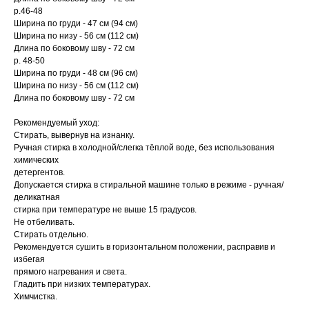
р.46-48
Ширина по груди - 47 см (94 см)
Ширина по низу - 56 см (112 см)
Длина по боковому шву - 72 см
р. 48-50
Ширина по груди - 48 см (96 см)
Ширина по низу - 56 см (112 см)
Длина по боковому шву - 72 см
Рекомендуемый уход:
Стирать, вывернув на изнанку.
Ручная стирка в холодной/слегка тёплой воде, без использования
химических
детергентов.
Допускается стирка в стиральной машине только в режиме - ручная/
деликатная
стирка при температуре не выше 15 градусов.
Не отбеливать.
Стирать отдельно.
Рекомендуется сушить в горизонтальном положении, расправив и
избегая
прямого нагревания и света.
Гладить при низких температурах.
Химчистка.