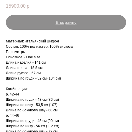
15900,00
р.
В корзину
Материал: итальянский шифон
Состав: 100% полиэстер, 100% вискоза
Параметры:
Основное: - One size
Длина изделия - 141 см
Длина плеча - 15,5 см
Длина рукава - 67 см
Ширина по груди - 52 см (104 см)
----------
Комбинация:
р. 42-44
Ширина по груди - 43 см (86 см)
Ширина по низу - 53,5 см (107)
Длина по боковому шву - 68 см
р. 44-46
Ширина по груди - 45 см (90 см)
Ширина по низу - 56 см (112 см)
Длина по боковому шву - 72 см